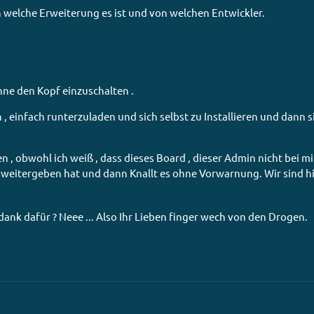
 welche Erweiterung es ist und von welchen Entwickler.
hne den Kopf einzuschalten .
, einfach runterzuladen und sich selbst zu Installieren und dann s
 , obwohl ich weiß , dass dieses Board , dieser Admin nicht bei mi
es weitergeben hat und dann Knallt es ohne Vorwarnung. Wir sind h
dank dafür ? Neee ... Also Ihr Lieben finger wech von den Drogen.