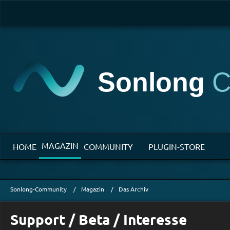
MAGAZIN
HOME
COMMUNITY
PLUGIN-STORE
Sonlong-Community
Magazin
Das Archiv
Support / Beta / Interesse