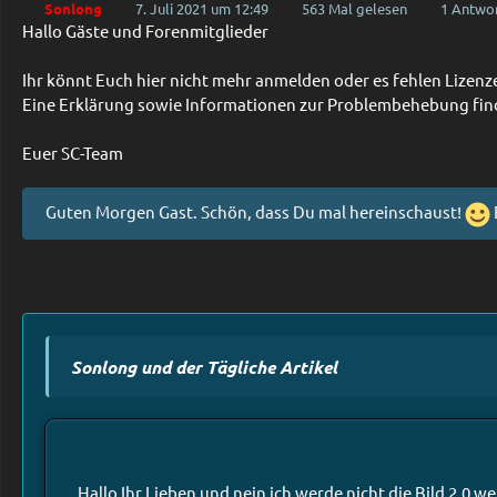
Sonlong
7. Juli 2021 um 12:49
563 Mal gelesen
1 Antwo
Hallo Gäste und Forenmitglieder
Ihr könnt Euch hier nicht mehr anmelden oder es fehlen Lize
Eine Erklärung sowie Informationen zur Problembehebung fin
Euer SC-Team
Guten Morgen Gast. Schön, dass Du mal hereinschaust!
Sonlong und der Tägliche Artikel
Hallo Ihr Lieben und nein ich werde nicht die Bild 2.0 w