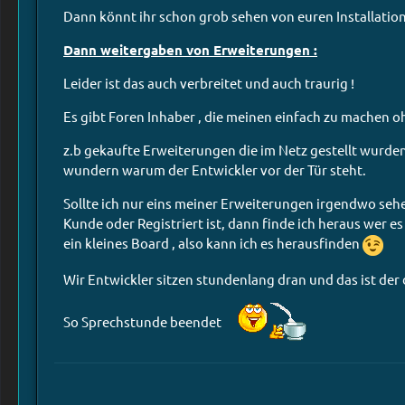
Dann könnt ihr schon grob sehen von euren Installation
Dann weitergaben von Erweiterungen :
Leider ist das auch verbreitet und auch traurig !
Es gibt Foren Inhaber , die meinen einfach zu machen o
z.b gekaufte Erweiterungen die im Netz gestellt wurden 
wundern warum der Entwickler vor der Tür steht.
Sollte ich nur eins meiner Erweiterungen irgendwo sehen
Kunde oder Registriert ist, dann finde ich heraus wer 
ein kleines Board , also kann ich es herausfinden
Wir Entwickler sitzen stundenlang dran und das ist der 
So Sprechstunde beendet