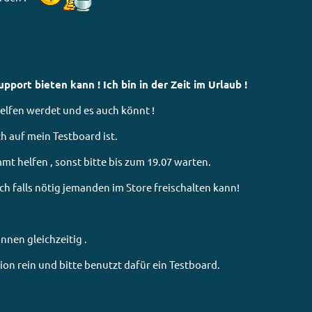
pport bieten kann ! Ich bin in der Zeit im Urlaub !
helfen werdet und es auch könnt !
h auf mein Testboard ist.
mt helfen , sonst bitte bis zum 19.07 warten.
h falls nötig jemanden im Store freischalten kann!
nnen gleichzeitig .
lation rein und bitte benutzt dafür ein Testboard.