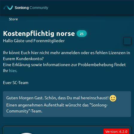
Store
Kostenpflichtig norse
25
Hallo Gäste und Forenmitglieder
Ihr könnt Euch hier nicht mehr anmelden oder es fehlen Lizenzen in
Eurem Kundenkonto?
Eine Erklärung sowie Informationen zur Problembehebung findet
Ihr
hier
.
Euer SC-Team
Guten Morgen Gast. Schön, dass Du mal hereinschaust!
Einen angenehmen Aufenthalt wünscht das "Sonlong-
Community"-Team.
Version: 6.2.0