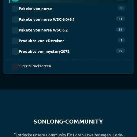
0
Pakete von norse
41
Pakete von norse WSC 6.0/6.1
39
Pakete von norse WSC 6.2
1
Produkte von xDeraiser
39
Produkte von mystery2072
Filter zurücksetzen
SONLONG-COMMUNITY
"Entdecke unsere Community für Foren-Erweiterungen, Code-