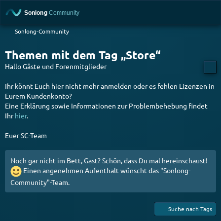
Sonlong-Community
Themen mit dem Tag „Store“
Hallo Gäste und Forenmitglieder
Ihr könnt Euch hier nicht mehr anmelden oder es fehlen Lizenzen in
Eurem Kundenkonto?
Eine Erklärung sowie Informationen zur Problembehebung findet
Ihr
hier
.
Euer SC-Team
Noch gar nicht im Bett, Gast? Schön, dass Du mal hereinschaust!
Einen angenehmen Aufenthalt wünscht das "Sonlong-
Community"-Team.
Suche nach Tags