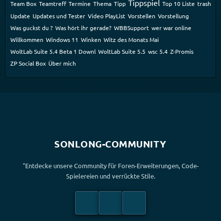
Tippspiel
Team Box
Teamtreff
Termine
Thema
Tipp
Top 10 Liste
trash
Update
Updates und Tester
Video PlayList
Vorstellen
Vorstellung
Was guckst du ?
Was hört ihr gerade?
WBBSupport
wer war online
Willkommen
Windows 11
Winken
Witz des Monats Mai
WoltLab Suite 5.4 Beta 1 Downl
WoltLab Suite 5.5
wsc 5.4
Z-Promis
ZP Social Box
Über mich
SONLONG-COMMUNITY
"Entdecke unsere Community für Foren-Erweiterungen, Code-
Spielereien und verrückte Stile.