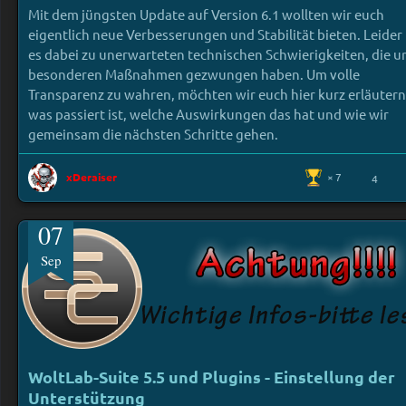
Mit dem jüngsten Update auf Version 6.1 wollten wir euch
eigentlich neue Verbesserungen und Stabilität bieten. Leide
es dabei zu unerwarteten technischen Schwierigkeiten, die u
besonderen Maßnahmen gezwungen haben. Um volle
Transparenz zu wahren, möchten wir euch hier kurz erläutern
was passiert ist, welche Auswirkungen das hat und wie wir
gemeinsam die nächsten Schritte gehen.
xDeraiser
7
4
07
Sep
WoltLab-Suite 5.5 und Plugins - Einstellung der
Unterstützung