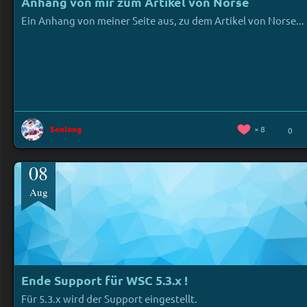
Anhang von mir zum Artikel von Norse
Ein Anhang von meiner Seite aus, zu dem Artikel von Norse...
Sonlong
8
0
08
Aug
Ende Support für WSC 5.3.x !
Für 5.3.x wird der Support eingestellt.