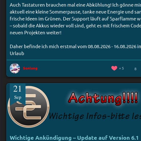
Auch Tastaturen brauchen mal eine Abkühlung! Ich gönne mi
aktuell eine kleine Sommerpause, tanke neue Energie und s
frische Ideen im Grünen. Der Support läuft auf Sparflamme w
– sobald die Akkus wieder voll sind, geht es mit frischem Cod
neuen Projekten weiter!
Daher befinde ich mich erstmal vom 08.08.2026 - 16.08.2026 i
Urlaub
Sonlong
5
8
21
Sep
Wichtige Ankündigung – Update auf Version 6.1