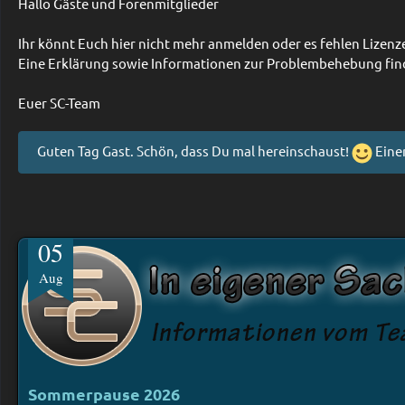
Hallo Gäste und Forenmitglieder
Ihr könnt Euch hier nicht mehr anmelden oder es fehlen Lize
Eine Erklärung sowie Informationen zur Problembehebung fin
Euer SC-Team
Guten Tag Gast. Schön, dass Du mal hereinschaust!
Eine
05
Aug
Sommerpause 2026