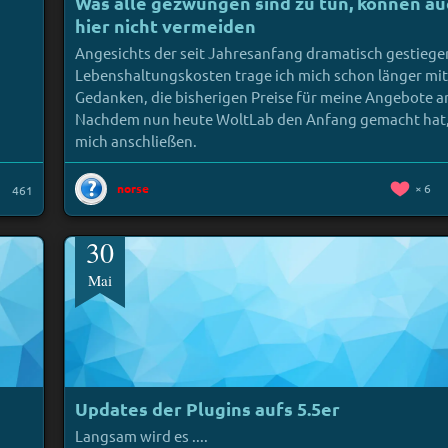
Was alle gezwungen sind zu tun, können au
hier nicht vermeiden
Angesichts der seit Jahresanfang dramatisch gestieg
Lebenshaltungskosten trage ich mich schon länger mi
Gedanken, die bisherigen Preise für meine Angebote 
Nachdem nun heute WoltLab den Anfang gemacht hat,
mich anschließen.
norse
6
461
30
Mai
Updates der Plugins aufs 5.5er
Langsam wird es ....