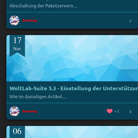
Abschaltung der Paketservern...
Sonlong
2
17
Nov
WoltLab-Suite 5.3 - Einstellung der Unterstützu
Wie im damaligen Artikel....
Sonlong
2
0
06