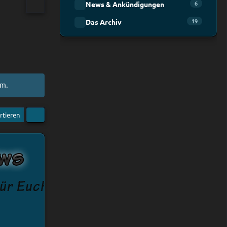
6
News & Ankündigungen
19
Das Archiv
am.
rtieren